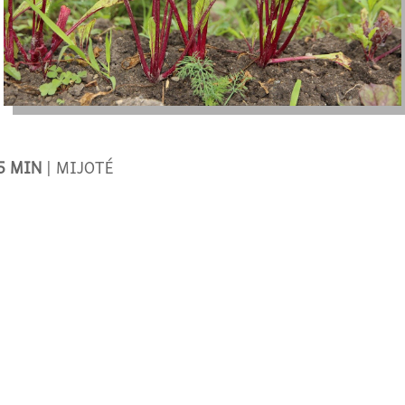
5 MIN
| MIJOTÉ