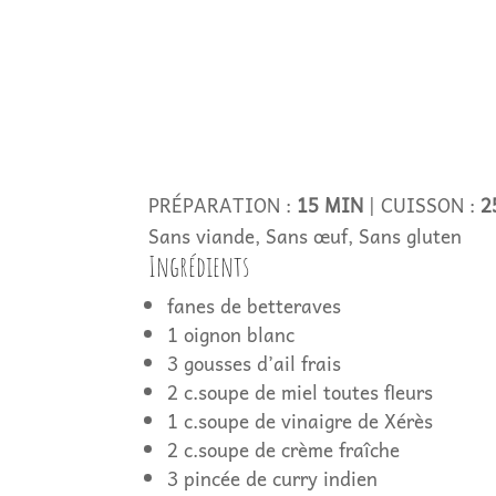
PRÉPARATION :
15 MIN
|
CUISSON :
2
Sans viande,
Sans œuf,
Sans gluten
Ingrédients
fanes de betteraves
1 oignon blanc
3 gousses d’ail frais
2 c.soupe de miel toutes fleurs
1 c.soupe de vinaigre de Xérès
2 c.soupe de crème fraîche
3 pincée de curry indien