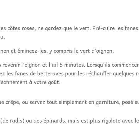
les côtes roses, ne gardez que le vert. Pré-cuire les fane
au.
gnon et émincez-les, y compris le vert d’oignon.
revenir l’oignon et l’ail 5 minutes. Lorsqu’ils commencent
ez les fanes de betteraves pour les réchauffer quelques m
aisonnement à votre goût.
une crêpe, ou servez tout simplement en garniture, posé s
(de radis) ou des épinards, mais est plus rigolote avec l