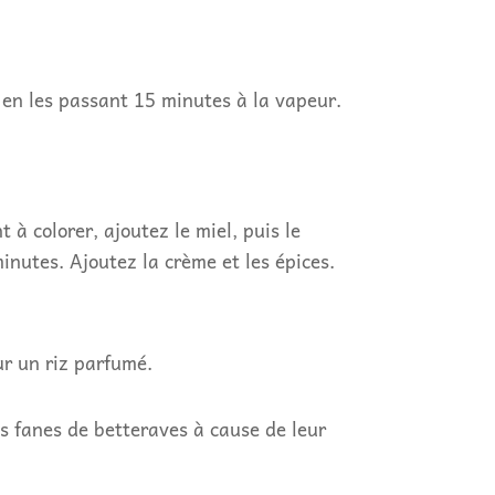
s en les passant 15 minutes à la vapeur.
 à colorer, ajoutez le miel, puis le
inutes. Ajoutez la crème et les épices.
ur un riz parfumé.
es fanes de betteraves à cause de leur