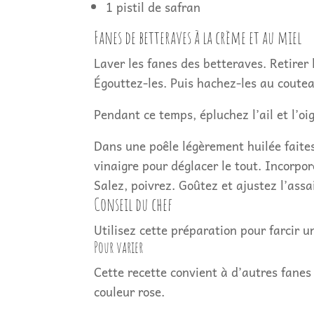
1 pistil de safran
Fanes de betteraves à la crème et au miel
Laver les fanes des betteraves. Retirer 
Égouttez-les. Puis hachez-les au coute
Pendant ce temps, épluchez l’ail et l’oi
Dans une poêle légèrement huilée faites 
vinaigre pour déglacer le tout. Incorpor
Salez, poivrez. Goûtez et ajustez l’ass
Conseil du chef
Utilisez cette préparation pour farcir 
Pour varier
Cette recette convient à d’autres fanes 
couleur rose.